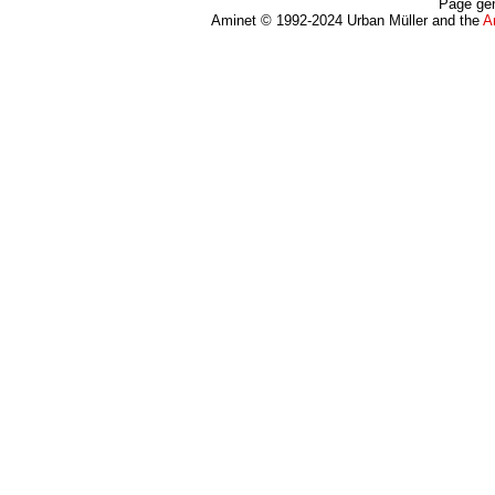
Page gen
Aminet © 1992-2024 Urban Müller and the
A