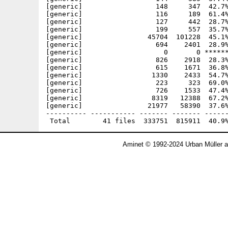
[generic]                  148     347  42.7%
[generic]                  116     189  61.4%
[generic]                  127     442  28.7%
[generic]                  199     557  35.7%
[generic]                45704  101228  45.1%
[generic]                  694    2401  28.9%
[generic]                    0       0 ******
[generic]                  826    2918  28.3%
[generic]                  615    1671  36.8%
[generic]                 1330    2433  54.7%
[generic]                  223     323  69.0%
[generic]                  726    1533  47.4%
[generic]                 8319   12388  67.2%
[generic]                21977   58390  37.6%
---------- ----------- ------- ------- ------
Aminet © 1992-2024 Urban Müller 