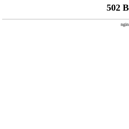
502 
ngin