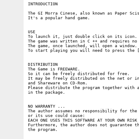
INTRODUCTION

The GI Morra Cinese, also known as Paper Scis
It's a popular hand game.

USE

To launch it, just double click on its icon.

The game was written in C ++ and requires no 
The game, once launched, will open a window.

To start playing you will need to press the [
DISTRIBUTION

The Game is FREEWARE.

So it can be freely distributed for free.

It may be freely distributed on the net or in
and Shareware on CD-Rom.

Please distribute the program together with a
in the package.

NO WARRANTY ...

The author assumes no responsibility for the 
or its use could cause:

EACH ONE USES THIS SOFTWARE AT YOUR OWN RISK 
Furthermore, the author does not guarantee th
the program.
