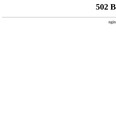
502 
ngin