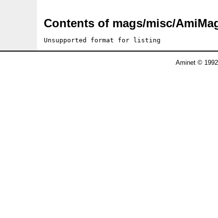
Contents of mags/misc/AmiMa
Unsupported format for listing
Aminet © 1992