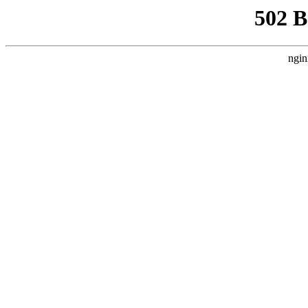
502 
ngin