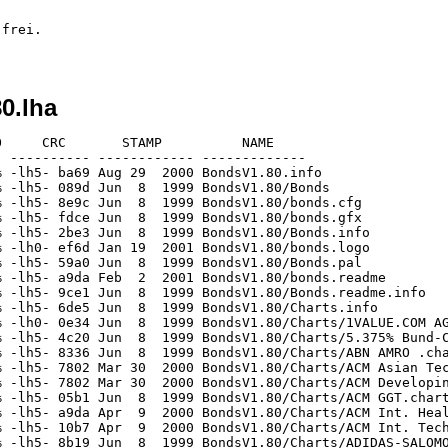
frei.

0.lha
 8  1999 BondsV1.80/Charts/BANKGES.BERLIN AG AK.O.N..char
[generic]                 2206    4419  49.9% -lh5- d045 Jun  8  1999 BondsV1.80/Charts/BASF.chart
[generic]                 2253    4419  51.0% -lh5- 8671 Jun  8  1999 BondsV1.80/Charts/BAYER AG O.N..chart
[generic]                  355     608  58.4% -lh5- ba3f Mar 14  2000 BondsV1.80/Charts/Bayer.chart
[generic]                  964    2051  47.0% -lh5- 6b3c Jun  8  1999 BondsV1.80/Charts/BEATE UHSE AG.chart
[generic]                 2166    4419  49.0% -lh5- c202 Jun  8  1999 BondsV1.80/Charts/BEIERSDORF AG O.N..chart
[generic]                  345     608  56.7% -lh5- 0ffd Mar 14  2000 BondsV1.80/Charts/Beiersdorf.chart
[generic]                   77      99  77.8% -lh5- d28e Jun  8  1999 BondsV1.80/Charts/BERU AG.chart
[generic]                 1916    4355  44.0% -lh5- a5b5 Jun  8  1999 BondsV1.80/Charts/BETA SYSTEMS.chart
[generic]                 1954    4419  44.2% -lh5- f6a9 Jun  8  1999 BondsV1.80/Charts/BEWAG .chart
[generic]                  322     608  53.0% -lh5- 4079 Mar 14  2000 BondsV1.80/Charts/Bewag, Bekula.chart
[generic]                 1494    4419  33.8% -lh5- 1009 Jun  8  1999 BondsV1.80/Charts/BHF-BANK AG.chart
[generic]                  294     608  48.4% -lh5- 7c39 Mar 14  2000 BondsV1.80/Charts/BHF-Bank.chart
[generic]                  305     515  59.2% -lh5- 54c3 Jun  8  1999 BondsV1.80/Charts/BHW HOLDING AG DM 5   IGL.char
[generic]                  238     387  61.5% -lh5- 6dfd Jun  8  1999 BondsV1.80/Charts/BILFINGER + BERGER BAU AG.char
[generic]                  528     931  56.7% -lh5- 5825 Jun  8  1999 BondsV1.80/Charts/BINTEC COMMUNIC.O.N.  SVG.char
[generic]                  974    2051  47.5% -lh5- 6f35 Jun  8  1999 BondsV1.80/Charts/BIOTEST AG ST DM 5.chart
[generic]                    3       3 100.0% -lh0- 0e34 Jun  8  1999 BondsV1.80/Charts/BLAXXUN INTERACTIVE INC..chart
[generic]                 1695    3363  50.4% -lh5- b49d Jun  8  1999 BondsV1.80/Charts/BMW ST.chart
[generic]                  919    1635  56.2% -lh5- c76a Jun  8  1999 BondsV1.80/Charts/BOV AG.chart
[generic]                  879    2051  42.9% -lh5- 27aa Jun  8  1999 BondsV1.80/Charts/BQUE NATLE DE PARIS (BNP) S.A.
[generic]                  968    2115  45.8% -lh5- 4193 Jun  8  1999 BondsV1.80/Charts/BRAU UND BRUN.AG O.N..chart
[generic]                  298     608  49.0% -lh5- 37ac Mar 14  2000 BondsV1.80/Charts/Brau und Brunnen.chart
[generic]                  301     608  49.5% -lh5- 4ec3 Mar 14  2000 BondsV1.80/Charts/Bremer Vulkan i.K.chart
[generic]                 1616    4387  36.8% -lh5- b499 Jun  8  1999 BondsV1.80/Charts/BREMER VULKAN VERBD I.K..chart
[generic]                 1235    2051  60.2% -lh5- 50d2 Jun  8  1999 BondsV1.80/Charts/BROADVISION INC. DL-.0001.char
[generic]                  185     515  35.9% -lh5- 4842 Jun  8  1999 BondsV1.80/Charts/BSCH.chart
[generic]                 2126    4451  47.8% -lh5- db65 Jun  8  1999 BondsV1.80/Charts/BUDERUS.chart
[generic]                 7256   44259  16.4% -lh5- 65b1 Jun  8  1999 BondsV1.80/Charts/C.H.A. BAUELEMENTE AG.chart
[generic]                  301     608  49.5% -lh5- b2d9 Mar 14  2000 BondsV1.80/Charts/C.H.A.-Holding.chart
[generic]                    3       3 100.0% -lh0- 0e34 Jan 19  2001 BondsV1.80/Charts/CAC 40.chart
[generic]                  157     515  30.5% -lh5- 913e Jun  8  1999 BondsV1.80/Charts/CANAL+.chart
[generic]                 1042    2051  50.8% -lh5- 0267 Jun  8  1999 BondsV1.80/Charts/CARGOLIFTER AG.chart
[generic]                  212     515  41.2% -lh5- 96b5 Jun  8  1999 BondsV1.80/Charts/CARREFOUR.chart
[generic]                   86      99  86.9% -lh5- 965b Jan 19  2001 BondsV1.80/Charts/CDAX.chart
[generic]                 1081    2051  52.7% -lh5- fd83 Jun  8  1999 BondsV1.80/Charts/CDV SOFTWARE ENTERTAINMENT AG 
[generic]                  324     515  62.9% -lh5- 3a59 Jun  8  1999 BondsV1.80/Charts/CELANESE AG AKTIEN O.N..chart
[generic]                  298     579  51.5% -lh5- dad2 Jun  8  1999 BondsV1.80/Charts/CENIT AG SYSTEMHAUS.chart
[generic]                 1040    2051  50.7% -lh5- b9d0 Jun  8  1999 BondsV1.80/Charts/CISCO SYSTEMS.chart
[generic]                 1037    2051  50.6% -lh5- 9283 Jun  8  1999 BondsV1.80/Charts/COCA-COLA CO.      DL-.25.char
[generic]    