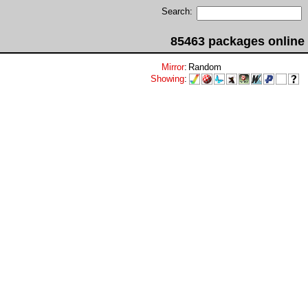
Search:
85463 packages online
Mirror
:
Random
Showing
: