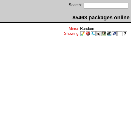
Search:
85463 packages online
Mirror
:
Random
Showing
: