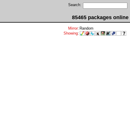
Search:
85465 packages online
Mirror
:
Random
Showing
: