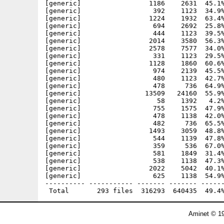
Aminet © 19