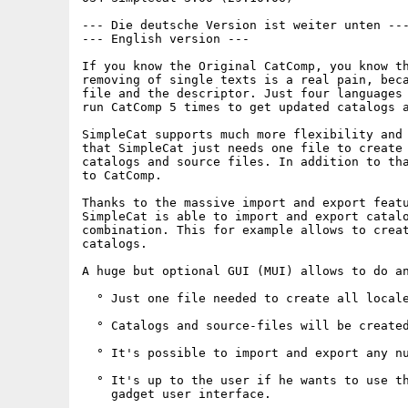
--- Die deutsche Version ist weiter unten ---
--- English version ---

If you know the Original CatComp, you know th
removing of single texts is a real pain, beca
file and the descriptor. Just four languages 
run CatComp 5 times to get updated catalogs a
SimpleCat supports much more flexibility and 
that SimpleCat just needs one file to create 
catalogs and source files. In addition to tha
to CatComp.

Thanks to the massive import and export featu
SimpleCat is able to import and export catalo
combination. This for example allows to creat
catalogs.

A huge but optional GUI (MUI) allows to do an
  ° Just one file needed to create all locale
  ° Catalogs and source-files will be created
  ° It's possible to import and export any nu
  ° It's up to the user if he wants to use th
    gadget user interface.
