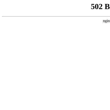
502 
ngin