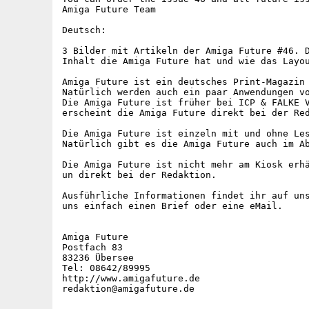
Amiga Future Team

Deutsch:

3 Bilder mit Artikeln der Amiga Future #46. D
Inhalt die Amiga Future hat und wie das Layou
Amiga Future ist ein deutsches Print-Magazin 
Natürlich werden auch ein paar Anwendungen vo
Die Amiga Future ist früher bei ICP & FALKE V
erscheint die Amiga Future direkt bei der Red
Die Amiga Future ist einzeln mit und ohne Les
Natürlich gibt es die Amiga Future auch im Ab
Die Amiga Future ist nicht mehr am Kiosk erhä
un direkt bei der Redaktion.

Ausführliche Informationen findet ihr auf uns
uns einfach einen Brief oder eine eMail.

Amiga Future

Postfach 83

83236 Übersee

Tel: 08642/89995

http://www.amigafuture.de
