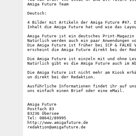
Amiga Future Team

Deutsch:

4 Bilder mit Artikeln der Amiga Future #47. D
Inhalt die Amiga Future hat und wie das Layou
Amiga Future ist ein deutsches Print-Magazin 
Natürlich werden auch ein paar Anwendungen vo
Die Amiga Future ist früher bei ICP & FALKE V
erscheint die Amiga Future direkt bei der Red
Die Amiga Future ist einzeln mit und ohne Les
Natürlich gibt es die Amiga Future auch im Ab
Die Amiga Future ist nicht mehr am Kiosk erhä
un direkt bei der Redaktion.

Ausführliche Informationen findet ihr auf uns
uns einfach einen Brief oder eine eMail.

Amiga Future

Postfach 83

83236 Übersee

Tel: 08642/89995

http://www.amigafuture.de
