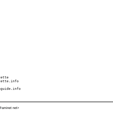
ette

ette.info

guide.info

aminet net>