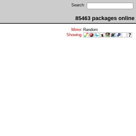
Search:
85463 packages online
Mirror
:
Random
Showing
: