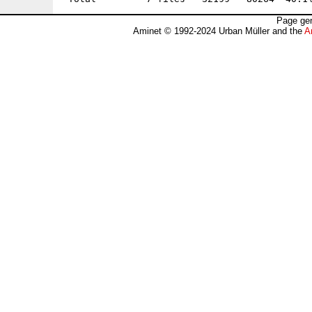
Page gen
Aminet © 1992-2024 Urban Müller and the
A