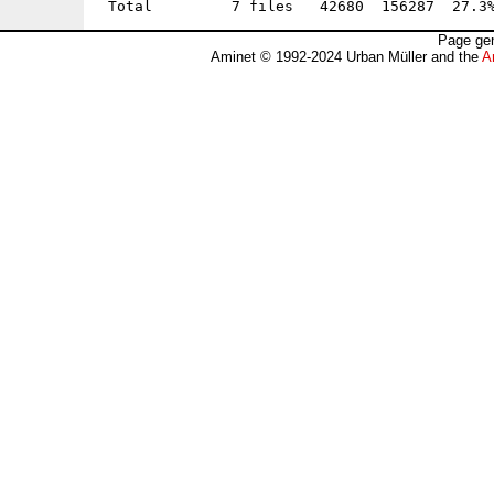
Page gen
Aminet © 1992-2024 Urban Müller and the
A