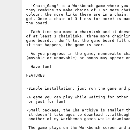
  'Chain_Gang' is a Workbench game where you 
they combine to make chains of 3 or more chai
colour, the more links there are in a chain, 
get. Once a chain of 3 links (or more) is mad
the board.

  Each time you move a chainlink and it doesn
of at least 3 chainlinks, three more chainlin
game board... don't let the game board fill u
if that happens, the game is over.

  As you progress in the game, nonmovable cha
(movable or unmovable) or bombs may appear on
  Have fun!

FEATURES

--------

-Simple installation: just run the game and p
-A game you can play while waiting for other 
 or just for fun!

-Small package, the Lha archive is smaller th
 it doesn't take ages to download ...although
 another of my Workbench games while download
-The game plays on the Workbench screen and i