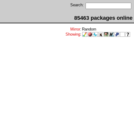
Search:
85463 packages online
Mirror
:
Random
Showing
: