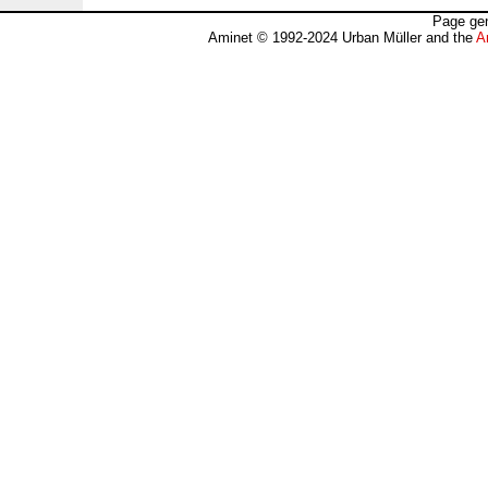
Page gen
Aminet © 1992-2024 Urban Müller and the
A