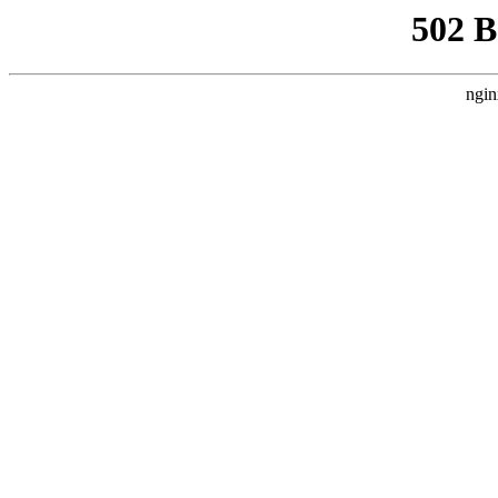
502 
ngin