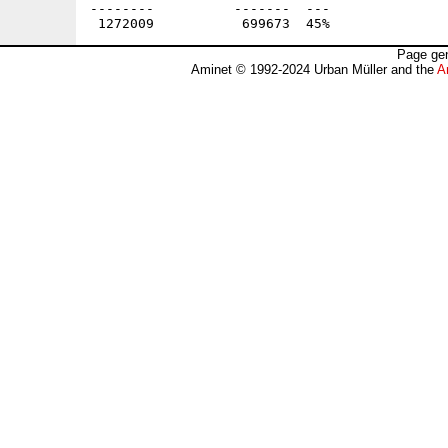
--------          -------  ---               
Page gen
Aminet © 1992-2024 Urban Müller and the
A