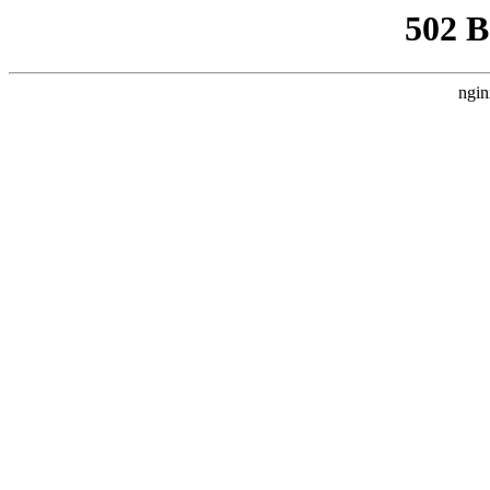
502 
ngin