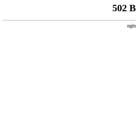
502 
ngin