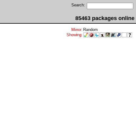
Search:
85463 packages online
Mirror
:
Random
Showing
: