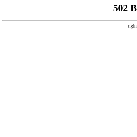
502 
ngin