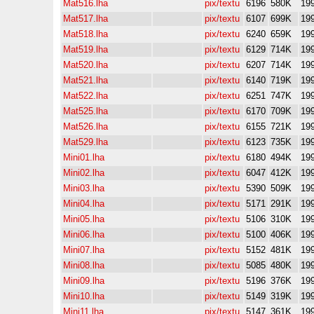
Mat516.lha
pix/textu
6196
580K
19
Mat517.lha
pix/textu
6107
699K
19
Mat518.lha
pix/textu
6240
659K
19
Mat519.lha
pix/textu
6129
714K
19
Mat520.lha
pix/textu
6207
714K
19
Mat521.lha
pix/textu
6140
719K
19
Mat522.lha
pix/textu
6251
747K
19
Mat525.lha
pix/textu
6170
709K
19
Mat526.lha
pix/textu
6155
721K
19
Mat529.lha
pix/textu
6123
735K
19
Mini01.lha
pix/textu
6180
494K
19
Mini02.lha
pix/textu
6047
412K
19
Mini03.lha
pix/textu
5390
509K
19
Mini04.lha
pix/textu
5171
291K
19
Mini05.lha
pix/textu
5106
310K
19
Mini06.lha
pix/textu
5100
406K
19
Mini07.lha
pix/textu
5152
481K
19
Mini08.lha
pix/textu
5085
480K
19
Mini09.lha
pix/textu
5196
376K
19
Mini10.lha
pix/textu
5149
319K
19
Mini11.lha
pix/textu
5147
361K
19