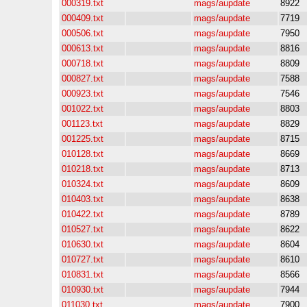
000319.txt
mags/aupdate
8922
000409.txt
mags/aupdate
7719
000506.txt
mags/aupdate
7950
000613.txt
mags/aupdate
8816
000718.txt
mags/aupdate
8809
000827.txt
mags/aupdate
7588
000923.txt
mags/aupdate
7546
001022.txt
mags/aupdate
8803
001123.txt
mags/aupdate
8829
001225.txt
mags/aupdate
8715
010128.txt
mags/aupdate
8669
010218.txt
mags/aupdate
8713
010324.txt
mags/aupdate
8609
010403.txt
mags/aupdate
8638
010422.txt
mags/aupdate
8789
010527.txt
mags/aupdate
8622
010630.txt
mags/aupdate
8604
010727.txt
mags/aupdate
8610
010831.txt
mags/aupdate
8566
010930.txt
mags/aupdate
7944
011030.txt
mags/aupdate
7900